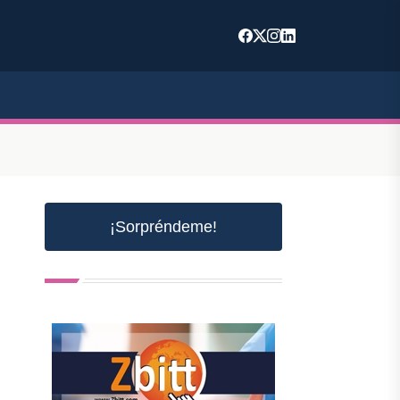
¡Sorpréndeme!