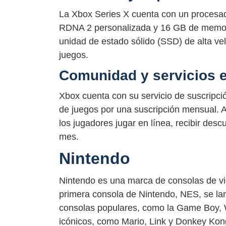
La Xbox Series X cuenta con un procesad
RDNA 2 personalizada y 16 GB de memori
unidad de estado sólido (SSD) de alta ve
juegos.
Comunidad y servicios e
Xbox cuenta con su servicio de suscripc
de juegos por una suscripción mensual. 
los jugadores jugar en línea, recibir des
mes.
Nintendo
Nintendo es una marca de consolas de v
primera consola de Nintendo, NES, se la
consolas populares, como la Game Boy, W
icónicos, como Mario, Link y Donkey Kon