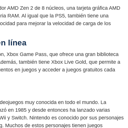
or AMD Zen 2 de 8 núcleos, una tarjeta gráfica AMD
a RAM. Al igual que la PS5, también tiene una
locidad para mejorar la velocidad de carga de los
n línea
ión, Xbox Game Pass, que ofrece una gran biblioteca
Además, también tiene Xbox Live Gold, que permite a
cuentos en juegos y acceder a juegos gratuitos cada
ideojuegos muy conocida en todo el mundo. La
nzó en 1985 y desde entonces ha lanzado varias
ii y Switch. Nintendo es conocido por sus personajes
g. Muchos de estos personajes tienen juegos