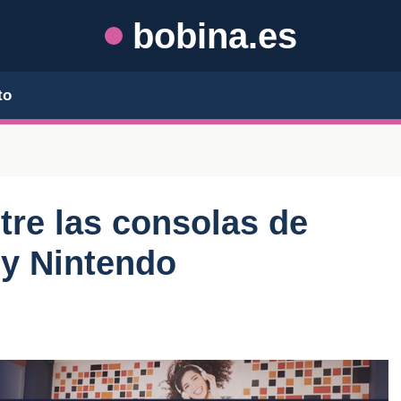
bobina.es
to
tre las consolas de
 y Nintendo