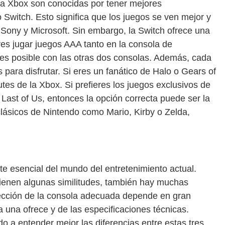
 la Xbox son conocidas por tener mejores
 Switch. Esto significa que los juegos se ven mejor y
Sony y Microsoft. Sin embargo, la Switch ofrece una
ores jugar juegos AAA tanto en la consola de
 es posible con las otras dos consolas. Además, cada
 para disfrutar. Si eres un fanático de Halo o Gears of
es de la Xbox. Si prefieres los juegos exclusivos de
ast of Us, entonces la opción correcta puede ser la
clásicos de Nintendo como Mario, Kirby o Zelda,
e esencial del mundo del entretenimiento actual.
tienen algunas similitudes, también hay muchas
elección de la consola adecuada depende en gran
 una ofrece y de las especificaciones técnicas.
 a entender mejor las diferencias entre estas tres