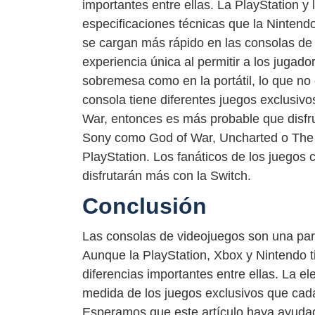
importantes entre ellas. La PlayStation y
especificaciones técnicas que la Nintendo
se cargan más rápido en las consolas de 
experiencia única al permitir a los jugad
sobremesa como en la portátil, lo que no
consola tiene diferentes juegos exclusivos
War, entonces es más probable que disfrut
Sony como God of War, Uncharted o The L
PlayStation. Los fanáticos de los juegos 
disfrutarán más con la Switch.
Conclusión
Las consolas de videojuegos son una part
Aunque la PlayStation, Xbox y Nintendo 
diferencias importantes entre ellas. La 
medida de los juegos exclusivos que cada
Esperamos que este artículo haya ayudado