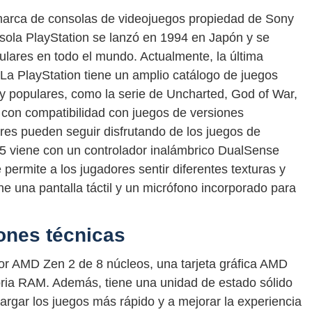
marca de consolas de videojuegos propiedad de Sony
nsola PlayStation se lanzó en 1994 en Japón y se
ulares en todo el mundo. Actualmente, la última
. La PlayStation tiene un amplio catálogo de juegos
y populares, como la serie de Uncharted, God of War,
 con compatibilidad con juegos de versiones
dores pueden seguir disfrutando de los juegos de
S5 viene con un controlador inalámbrico DualSense
 permite a los jugadores sentir diferentes texturas y
ne una pantalla táctil y un micrófono incorporado para
ones técnicas
or AMD Zen 2 de 8 núcleos, una tarjeta gráfica AMD
ia RAM. Además, tiene una unidad de estado sólido
argar los juegos más rápido y a mejorar la experiencia