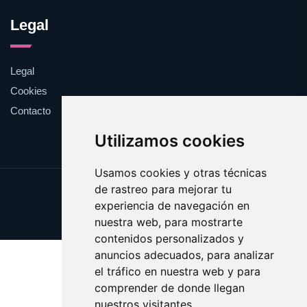
Legal
Legal
Cookies
Contacto
Utilizamos cookies
Usamos cookies y otras técnicas
de rastreo para mejorar tu
Update cookies preferences
experiencia de navegación en
Copyright © 2025 bobina.es
nuestra web, para mostrarte
contenidos personalizados y
anuncios adecuados, para analizar
el tráfico en nuestra web y para
comprender de donde llegan
nuestros visitantes.