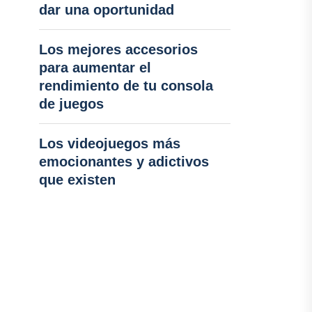
dar una oportunidad
Los mejores accesorios
para aumentar el
rendimiento de tu consola
de juegos
Los videojuegos más
emocionantes y adictivos
que existen