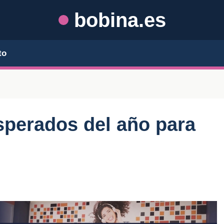
bobina.es
to
sperados del año para