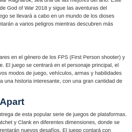
 de God of War 2018 y sigue las aventuras del
juego se llevará a cabo en un mundo de los dioses
entarán a varios peligros mientras descubren más
ares en el género de los FPS (First Person shooter) y
ie. El juego se centrará en el personaje principal, el
vos modos de juego, vehículos, armas y habilidades
 una historia interesante, con una gran cantidad de
 Apart
entrega de esta popular serie de juegos de plataformas.
atchet y Clank en diferentes dimensiones, donde se
rentarán nuevos desafíos. El juego contará con