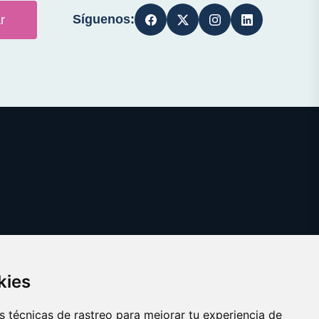
Síguenos:
r
kies
 técnicas de rastreo para mejorar tu experiencia de