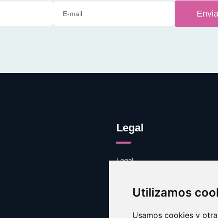
Envia
Legal
Legal
Cookies
Contacto
Utilizamos coo
Usamos cookies y otras