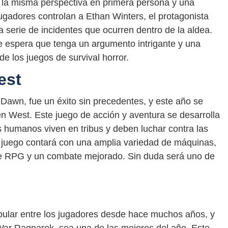
n la misma perspectiva en primera persona y una
ugadores controlan a Ethan Winters, el protagonista
a serie de incidentes que ocurren dentro de la aldea.
se espera que tenga un argumento intrigante y una
de los juegos de survival horror.
est
 Dawn, fue un éxito sin precedentes, y este año se
n West. Este juego de acción y aventura se desarrolla
 humanos viven en tribus y deben luchar contra las
 juego contará con una amplia variedad de máquinas,
e RPG y un combate mejorado. Sin duda será uno de
pular entre los jugadores desde hace muchos años, y
War Ragnarok, sea una de las mejores del año. Este