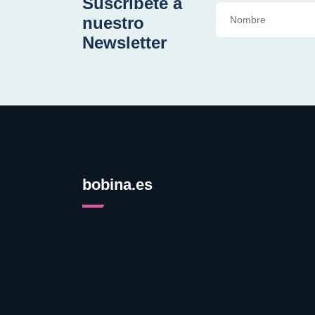
Suscríbete a
nuestro
Newsletter
bobina.es