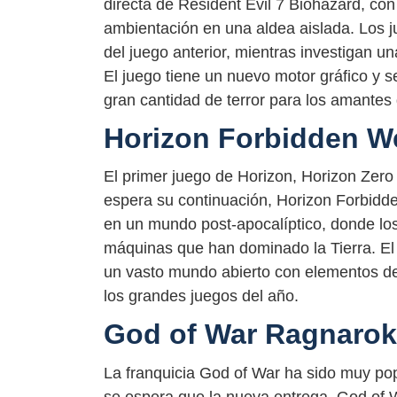
directa de Resident Evil 7 Biohazard, co
ambientación en una aldea aislada. Los j
del juego anterior, mientras investigan un
El juego tiene un nuevo motor gráfico y 
gran cantidad de terror para los amantes 
Horizon Forbidden W
El primer juego de Horizon, Horizon Zero
espera su continuación, Horizon Forbidde
en un mundo post-apocalíptico, donde los
máquinas que han dominado la Tierra. El
un vasto mundo abierto con elementos d
los grandes juegos del año.
God of War Ragnarok
La franquicia God of War ha sido muy po
se espera que la nueva entrega, God of 