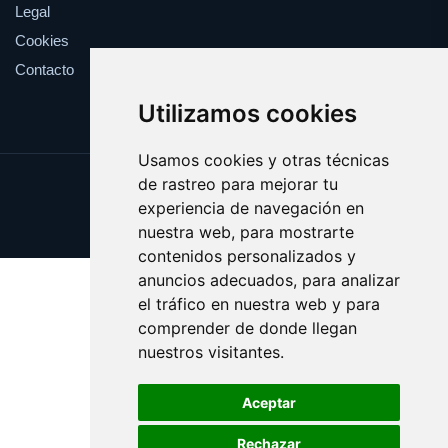
Legal
Cookies
Contacto
Utilizamos cookies
Usamos cookies y otras técnicas
de rastreo para mejorar tu
Update cookies preferences
experiencia de navegación en
Copyright © 2025 bobina.es
nuestra web, para mostrarte
contenidos personalizados y
anuncios adecuados, para analizar
el tráfico en nuestra web y para
comprender de donde llegan
nuestros visitantes.
Aceptar
Rechazar