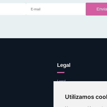
Envia
Legal
Legal
Cookies
Contacto
Utilizamos coo