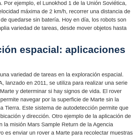
. Por ejemplo, el Lunokhod 1 de la Unión Soviética,
locidad máxima de 2 km/h, recorrer una distancia de
de quedarse sin batería. Hoy en día, los robots son
lia variedad de tareas, desde mover objetos hasta
ión espacial: aplicaciones
n una variedad de tareas en la exploración espacial.
, lanzado en 2011, se utiliza para realizar una serie
Marte y determinar si hay signos de vida. El rover
permite navegar por la superficie de Marte sin la
la Tierra. Este sistema de autodetección permite que
bicación y dirección. Otro ejemplo de la aplicación de
 en la misión Mars Sample Return de la Agencia
o es enviar un rover a Marte para recolectar muestras