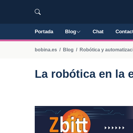
Portada
Blog
Chat
Contac
bobina.es
Blog
Robótica y automatizac
La robótica en la 