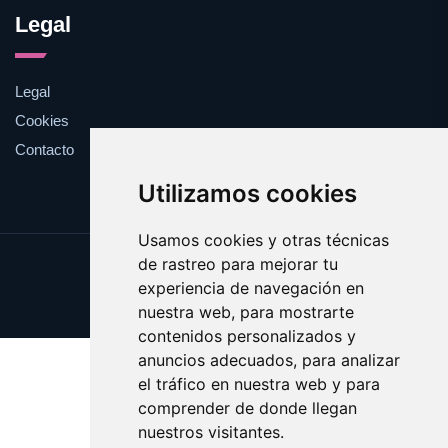
Legal
Legal
Cookies
Contacto
Utilizamos cookies
Usamos cookies y otras técnicas
de rastreo para mejorar tu
Update cookies preferences
experiencia de navegación en
Copyright © 2025 bobina.es
nuestra web, para mostrarte
contenidos personalizados y
anuncios adecuados, para analizar
el tráfico en nuestra web y para
comprender de donde llegan
nuestros visitantes.