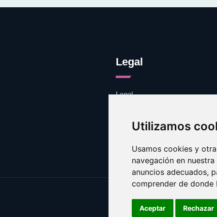
Legal
Legal
Cookies
Contacto
Utilizamos coo
Usamos cookies y otras
navegación en nuestra
anuncios adecuados, pa
comprender de donde ll
Aceptar
Rechazar