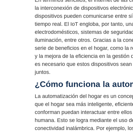
En términos sencillos, el Internet de las 
la interconexión de dispositivos electrón
dispositivos pueden comunicarse entre sí 
tiempo real. El IoT engloba, por tanto, u
electrodomésticos, sistemas de seguridad
iluminación, entre otros. Gracias a la con
serie de beneficios en el hogar, como la
y la mejora de la eficiencia en la gestión
es necesario que estos dispositivos sean 
juntos.
¿Cómo funciona la autom
La automatización del hogar es un concep
que el hogar sea más inteligente, eficiente
conforman puedan interactuar entre ellos 
humana. Esto se logra mediante el uso de
conectividad inalámbrica. Por ejemplo, lo