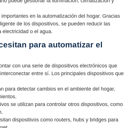
rio puede gestionar la iluminación, climatización y
importantes en la automatización del hogar. Gracias
eligente de los dispositivos, se pueden reducir las
 electricidad o el agua.
cesitan para automatizar el
ntar con una serie de dispositivos electrónicos que
nterconectar entre sí. Los principales dispositivos que
zan para detectar cambios en el ambiente del hogar,
ientos.
tivos se utilizan para controlar otros dispositivos, como
n.
sitan dispositivos como routers, hubs y bridges para
rnet.