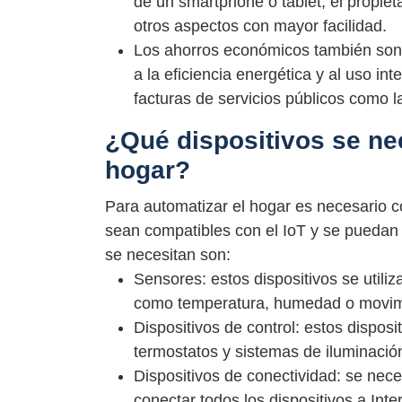
de un smartphone o tablet, el propieta
otros aspectos con mayor facilidad.
Los ahorros económicos también son 
a la eficiencia energética y al uso int
facturas de servicios públicos como la
¿Qué dispositivos se ne
hogar?
Para automatizar el hogar es necesario co
sean compatibles con el IoT y se puedan i
se necesitan son:
Sensores: estos dispositivos se utili
como temperatura, humedad o movim
Dispositivos de control: estos disposi
termostatos y sistemas de iluminació
Dispositivos de conectividad: se nece
conectar todos los dispositivos a Inte