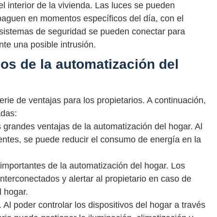
el interior de la vivienda. Las luces se pueden
aguen en momentos específicos del día, con el
s sistemas de seguridad se pueden conectar para
nte una posible intrusión.
os de la automatización del
rie de ventajas para los propietarios. A continuación,
adas:
s grandes ventajas de la automatización del hogar. Al
igentes, se puede reducir el consumo de energía en la
 importantes de la automatización del hogar. Los
terconectados y alertar al propietario en caso de
l hogar.
Al poder controlar los dispositivos del hogar a través