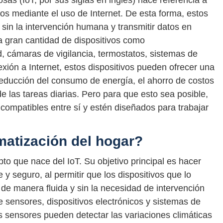
cosas (IoT, por sus siglas en inglés) hace referencia a
icos mediante el uso de Internet. De esta forma, estos
sin la intervención humana y transmitir datos en
na gran cantidad de dispositivos como
, cámaras de vigilancia, termostatos, sistemas de
exión a Internet, estos dispositivos pueden ofrecer una
 reducción del consumo de energía, el ahorro de costos
 de las tareas diarias. Pero para que esto sea posible,
compatibles entre sí y estén diseñados para trabajar
atización del hogar?
to que nace del IoT. Su objetivo principal es hacer
 y seguro, al permitir que los dispositivos que lo
de manera fluida y sin la necesidad de intervención
 sensores, dispositivos electrónicos y sistemas de
s sensores pueden detectar las variaciones climáticas