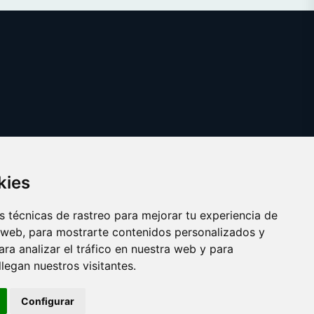
kies
 técnicas de rastreo para mejorar tu experiencia de
 web, para mostrarte contenidos personalizados y
ra analizar el tráfico en nuestra web y para
egan nuestros visitantes.
Copyright © 2025 bobina.es
Configurar