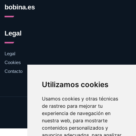
bobina.es
Legal
Legal
Cookies
Contacto
Utilizamos cookies
Usamos cookies y otras técnicas
de rastreo para mejorar tu
Update cookies preferences
experiencia de navegación en
Copyright © 2025 bobina.es
nuestra web, para mostrarte
contenidos personalizados y
anuncios adecuados, para analizar