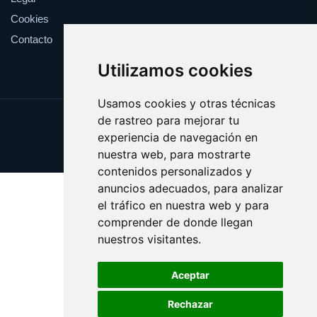
Cookies
Contacto
Utilizamos cookies
Usamos cookies y otras técnicas
de rastreo para mejorar tu
Update cookies preferences
experiencia de navegación en
Copyright © 2025 bobina.es
nuestra web, para mostrarte
contenidos personalizados y
anuncios adecuados, para analizar
el tráfico en nuestra web y para
comprender de donde llegan
nuestros visitantes.
Aceptar
Rechazar