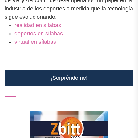
de VR y AR continúe desempeñando un papel en la
industria de los deportes a medida que la tecnología
sigue evolucionando.
realidad en sílabas
deportes en sílabas
virtual en sílabas
¡Sorpréndeme!