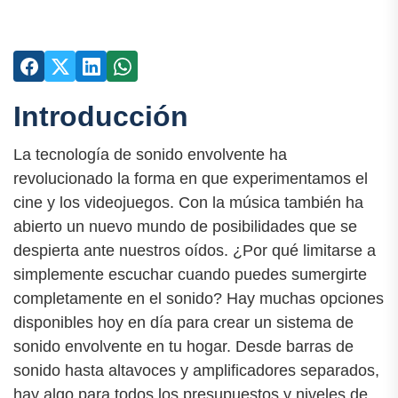
Introducción
La tecnología de sonido envolvente ha
revolucionado la forma en que experimentamos el
cine y los videojuegos. Con la música también ha
abierto un nuevo mundo de posibilidades que se
despierta ante nuestros oídos. ¿Por qué limitarse a
simplemente escuchar cuando puedes sumergirte
completamente en el sonido? Hay muchas opciones
disponibles hoy en día para crear un sistema de
sonido envolvente en tu hogar. Desde barras de
sonido hasta altavoces y amplificadores separados,
hay algo para todos los presupuestos y niveles de