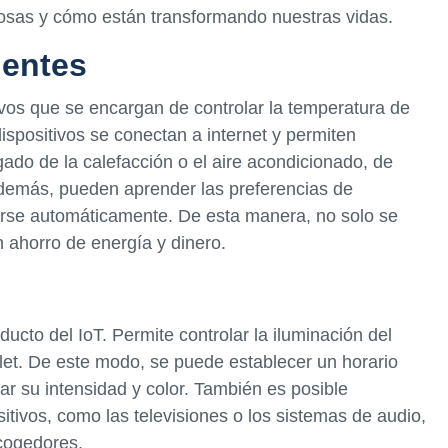
cosas y cómo están transformando nuestras vidas.
gentes
ivos que se encargan de controlar la temperatura de
spositivos se conectan a internet y permiten
ado de la calefacción o el aire acondicionado, de
Además, pueden aprender las preferencias de
tarse automáticamente. De esta manera, no solo se
 ahorro de energía y dinero.
ucto del IoT. Permite controlar la iluminación del
et. De este modo, se puede establecer un horario
ar su intensidad y color. También es posible
sitivos, como las televisiones o los sistemas de audio,
cogedores.