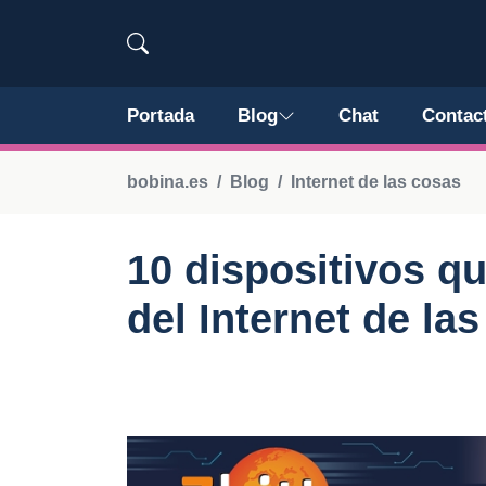
Portada
Blog
Chat
Contac
bobina.es
Blog
Internet de las cosas
10 dispositivos q
del Internet de la