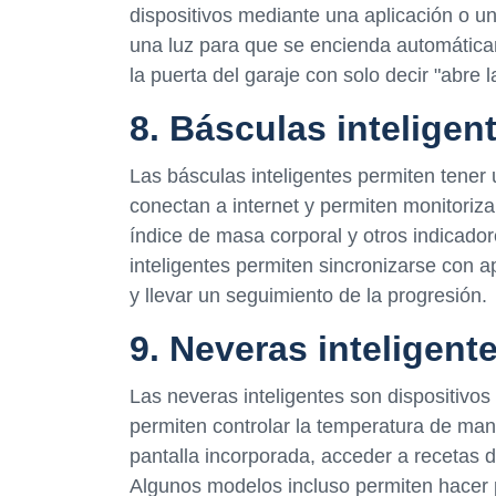
dispositivos mediante una aplicación o u
una luz para que se encienda automátic
la puerta del garaje con solo decir "abre l
8. Básculas inteligen
Las básculas inteligentes permiten tener 
conectan a internet y permiten monitorizar
índice de masa corporal y otros indicad
inteligentes permiten sincronizarse con ap
y llevar un seguimiento de la progresión.
9. Neveras inteligent
Las neveras inteligentes son dispositivo
permiten controlar la temperatura de man
pantalla incorporada, acceder a recetas de
Algunos modelos incluso permiten hacer 