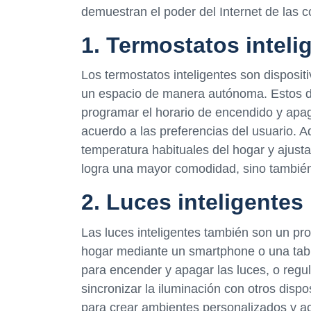
demuestran el poder del Internet de las 
1. Termostatos inteli
Los termostatos inteligentes son disposit
un espacio de manera autónoma. Estos di
programar el horario de encendido y apag
acuerdo a las preferencias del usuario. 
temperatura habituales del hogar y ajus
logra una mayor comodidad, sino también
2. Luces inteligentes
Las luces inteligentes también son un prod
hogar mediante un smartphone o una tabl
para encender y apagar las luces, o regul
sincronizar la iluminación con otros dispo
para crear ambientes personalizados y a