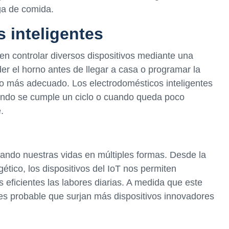
ga de comida.
 inteligentes
en controlar diversos dispositivos mediante una
er el horno antes de llegar a casa o programar la
to más adecuado. Los electrodomésticos inteligentes
ando se cumple un ciclo o cuando queda poco
.
ando nuestras vidas en múltiples formas. Desde la
gético, los dispositivos del IoT nos permiten
 eficientes las labores diarias. A medida que este
es probable que surjan más dispositivos innovadores