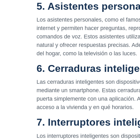
5. Asistentes person
Los asistentes personales, como el famo
internet y permiten hacer preguntas, repr
comandos de voz. Estos asistentes utilizan
natural y ofrecer respuestas precisas. Ad
del hogar, como la televisión o las luces.
6. Cerraduras intelig
Las cerraduras inteligentes son dispositi
mediante un smartphone. Estas cerradura
puerta simplemente con una aplicación. A
acceso a la vivienda y en qué horarios.
7. Interruptores intel
Los interruptores inteligentes son dispos